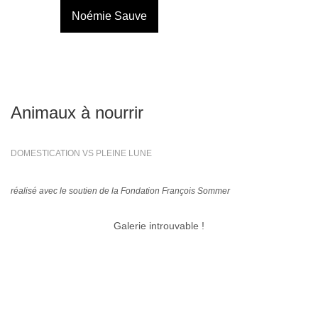
Noémie Sauve
Animaux à nourrir
DOMESTICATION VS PLEINE LUNE
réalisé avec le soutien de la Fondation François Sommer
Galerie introuvable !