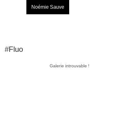
Noémie Sauve
#Fluo
Galerie introuvable !