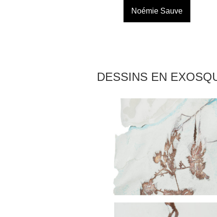
Noémie Sauve
DESSINS EN EXOSQU