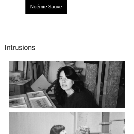
Noémie Sauve
Intrusions