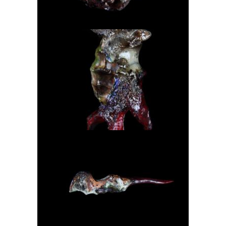
BICÉPHALE IRISÉ
FACE SCULPTURE DE PROFIL
2016
COUPLE D’ANIMAUX À NOURRIR EN GRIFFE
2016