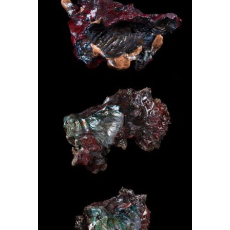
PEAU DE SANGLIER-BOVIN
INTÉRIEUR
2016
COSMOCAT OU LION IRISÉ
PROFIL FACE SCULPTURE
2016