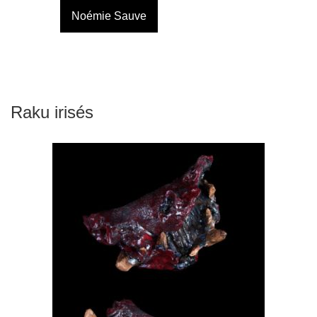
Noémie Sauve
Raku irisés
PEAU DE SANGLIER-BOVIN
2016