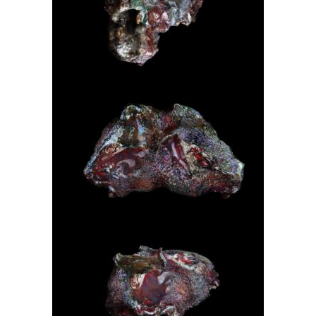
COSMOCAT OU LION IRISÉ
FACE SCULPTURE DE PROFIL
2016
BICÉPHALE IRISÉ
PROFILS FACE SCULPTURE
2016